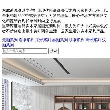
东成茗晚潮以专注打造现代轻奢商务实木办公家具为己任，以
全案构建360°中式美学空间为发展理念，匠心传承东方国韵文
化精髓结合现代家居时尚流行元素，
重新深度诠释实木家居国潮新时尚，致力为广大中式美学爱好
者不断创造出带来美好商务生活、居家生活的实木家具产品。
元潮系列
唐潮系列
宋潮系列
秦潮系列
明潮系列
商潮系列
汉
潮系列