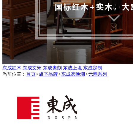
东成红木
东成文宋
东成素刻
东成上境
东成定制
当前位置：
首页
>
旗下品牌
>
东成茗晚潮
>
元潮系列