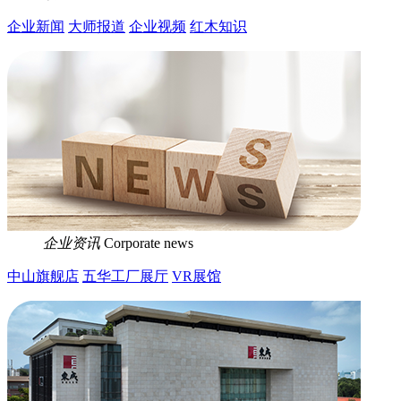
企业新闻
大师报道
企业视频
红木知识
企业资讯
Corporate news
中山旗舰店
五华工厂展厅
VR展馆