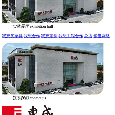
实体展厅
exhibition hall
我想买家具
我想合作
我想定制
我想工程合作
总店
销售网络
联系我们
contact us