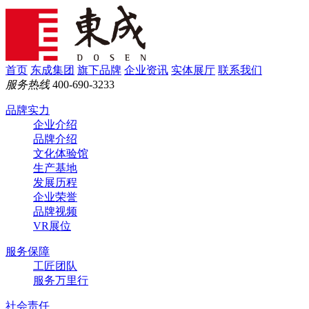
首页
东成集团
旗下品牌
企业资讯
实体展厅
联系我们
服务热线
400-690-3233
品牌实力
企业介绍
品牌介绍
文化体验馆
生产基地
发展历程
企业荣誉
品牌视频
VR展位
服务保障
工匠团队
服务万里行
社会责任