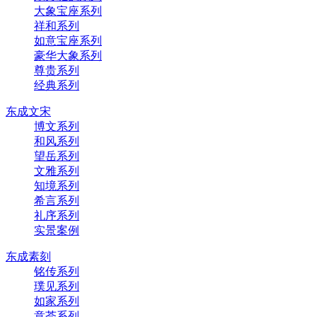
大象宝座系列
祥和系列
如意宝座系列
豪华大象系列
尊贵系列
经典系列
东成文宋
博文系列
和风系列
望岳系列
文雅系列
知境系列
希言系列
礼序系列
实景案例
东成素刻
铭传系列
璞见系列
如家系列
意荟系列