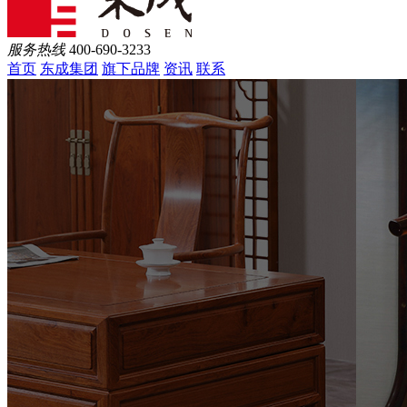
服务热线
400-690-3233
首页
东成集团
旗下品牌
资讯
联系