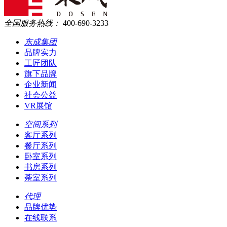
全国服务热线：
400-690-3233
东成集团
品牌实力
工匠团队
旗下品牌
企业新闻
社会公益
VR展馆
空间系列
客厅系列
餐厅系列
卧室系列
书房系列
荼室系列
代理
品牌优势
在线联系