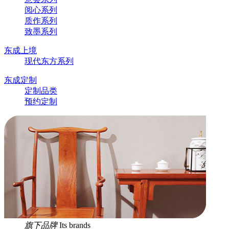
阅心系列
质作系列
致墨系列
东成上境
现代东方系列
东成定制
定制品类
预约定制
旗下品牌
Its brands