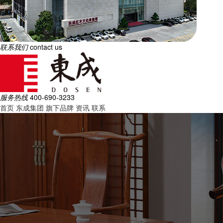
联系我们
contact us
服务热线
400-690-3233
首页
东成集团
旗下品牌
资讯
联系