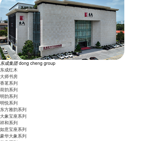
东成集团
dong cheng group
东成红木
大师书房
香茗系列
荷韵系列
明韵系列
明悦系列
东方雅韵系列
大象宝座系列
祥和系列
如意宝座系列
豪华大象系列