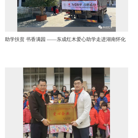
助学扶贫 书香满园 ——东成红木爱心助学走进湖南怀化