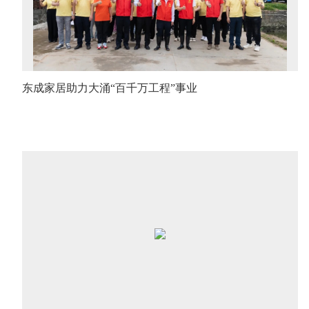
东成家居助力大涌“百千万工程”事业