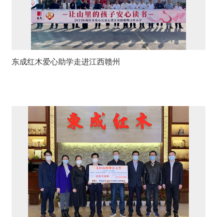
东成红木爱心助学走进江西赣州