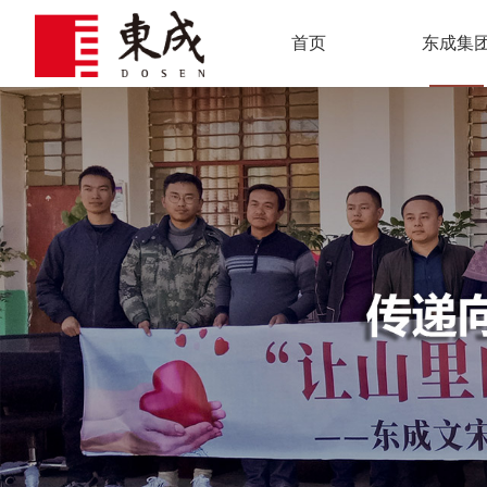
首页
东成集