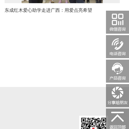
东成红木爱心助学走进广西：用爱点亮希望
关注东成
13590887936
随时咨
微信扫描二
即可将本页
分享到朋