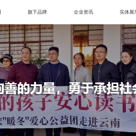
团
旗下品牌
企业资讯
实体展