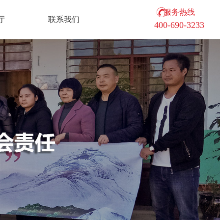
服务热线
厅
联系我们
400-690-3233