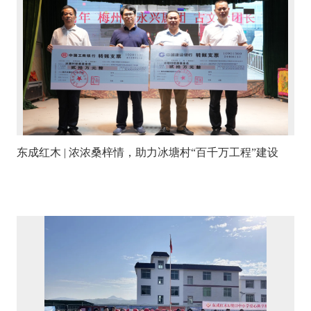
东成红木 | 浓浓桑梓情，助力冰塘村“百千万工程”建设