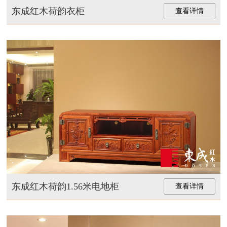
东成红木荷韵衣柜
查看详情
东成红木荷韵1.56米电地柜
查看详情