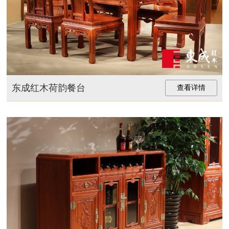
东成红木荷韵餐台
查看详情