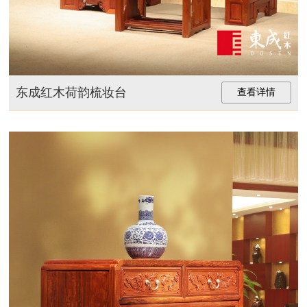
东成红木荷韵梳妆台
查看详情