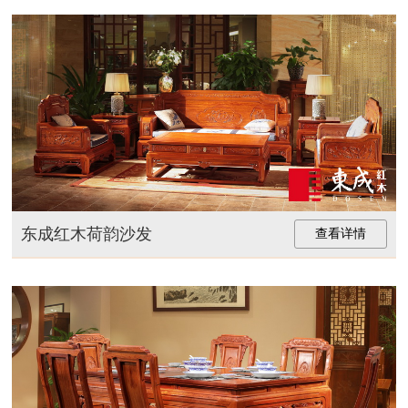
东成红木荷韵沙发
查看详情