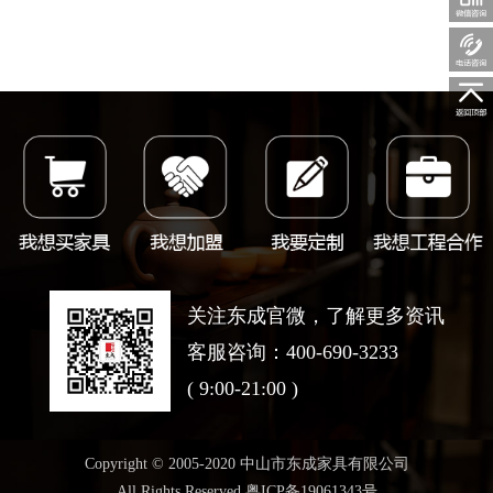
1359088793
关注东
随时
关注东成官微，了解更多资讯
客服咨询：400-690-3233
( 9:00-21:00 )
Copyright © 2005-2020 中山市东成家具有限公司
All Rights Reserved 粤ICP备19061343号