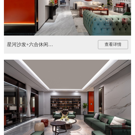
星河沙发+六合休闲椅+玄关
查看详情