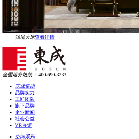
知境大床
查看详情
全国服务热线：
400-690-3233
东成集团
品牌实力
工匠团队
旗下品牌
企业新闻
社会公益
VR展馆
空间系列