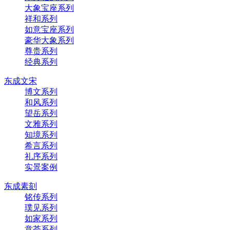
大象宝座系列
祥和系列
如意宝座系列
豪华大象系列
尊贵系列
经典系列
东成文宋
博文系列
和风系列
望岳系列
文雅系列
知境系列
希言系列
礼序系列
实景案例
东成素刻
铭传系列
璞见系列
如家系列
意荟系列