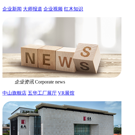
企业新闻
大师报道
企业视频
红木知识
企业资讯
Corporate news
中山旗舰店
五华工厂展厅
VR展馆