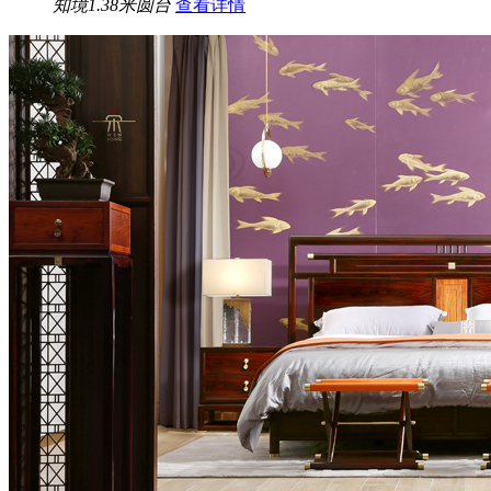
知境1.38米圆台
查看详情