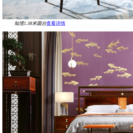
知境1.38米圆台
查看详情