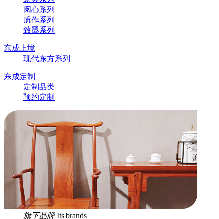
阅心系列
质作系列
致墨系列
东成上境
现代东方系列
东成定制
定制品类
预约定制
旗下品牌
Its brands