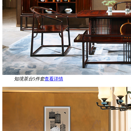
知境茶台5件套
查看详情