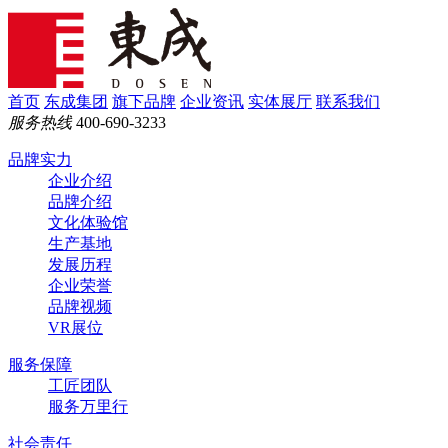
首页
东成集团
旗下品牌
企业资讯
实体展厅
联系我们
服务热线
400-690-3233
品牌实力
企业介绍
品牌介绍
文化体验馆
生产基地
发展历程
企业荣誉
品牌视频
VR展位
服务保障
工匠团队
服务万里行
社会责任