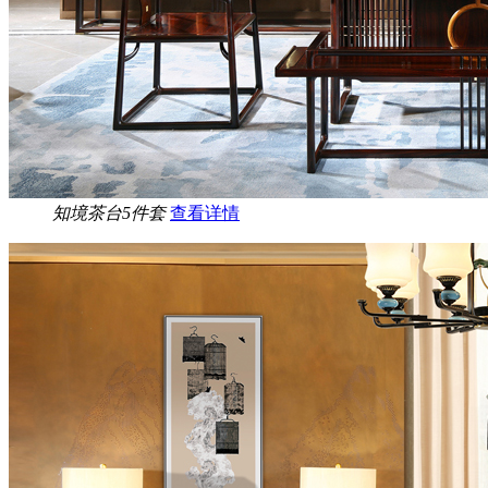
知境茶台5件套
查看详情