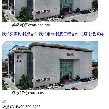
实体展厅
exhibition hall
我想买家具
我想合作
我想定制
我想工程合作
总店
销售网络
联系我们
contact us
服务热线
400-690-3233